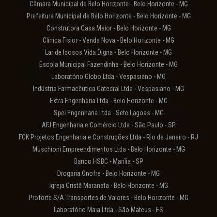
Câmara Municipal de Belo Horizonte - Belo Horizonte - MG
Prefeitura Municipal de Belo Horizonte - Belo Horizonte - MG
Construtora Casa Maior - Belo Horizonte - MG
Clínica Fisior - Venda Nova - Belo Horizonte - MG
Lar de Idosos Vida Digna - Belo Horizonte - MG
Escola Municipal Fazendinha - Belo Horizonte - MG
Laboratório Globo Ltda - Vespasiano - MG
Indústria Farmacêutica Catedral Ltda - Vespasiano - MG
Extra Engenharia Ltda - Belo Horizonte - MG
Spel Engenharia Ltda - Sete Lagoas - MG
AFJ Engenharia e Comércio Ltda - São Paulo - SP
FCK Projetos Engenharia e Construções Ltda - Rio de Janeiro - RJ
Muschioni Empreendimentos Ltda - Belo Horizonte - MG
Banco HSBC - Marília - SP
Drogaria Onofre - Belo Horizonte - MG
Igreja Cristã Maranata - Belo Horizonte - MG
Proforte S/A Transportes de Valores - Belo Horizonte - MG
Laboratório Maia Ltda - São Mateus - ES