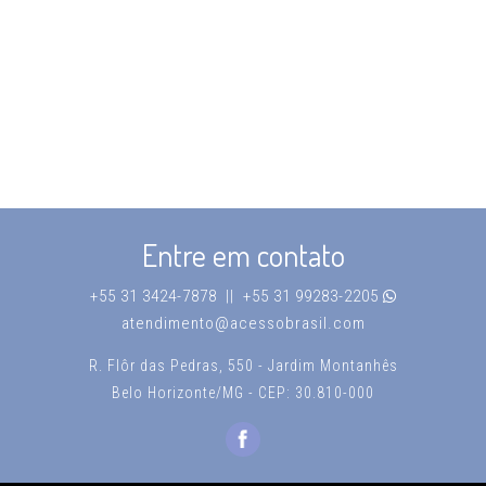
Entre em contato
+55 31 3424-7878
+55 31 99283-2205
||
atendimento@acessobrasil.com
R. Flôr das Pedras, 550 - Jardim Montanhês
Belo Horizonte/MG - CEP: 30.810-000