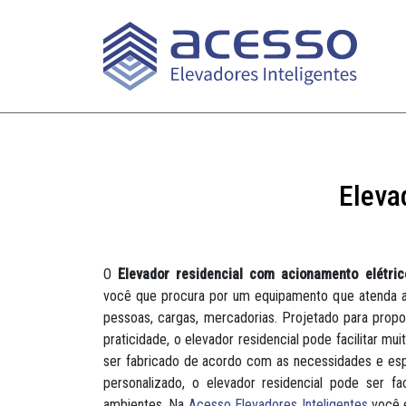
Eleva
O
Elevador residencial com acionamento elétric
você que procura por um equipamento que atenda a
pessoas, cargas, mercadorias. Projetado para propor
praticidade, o elevador residencial pode facilitar mui
ser fabricado de acordo com as necessidades e espe
personalizado, o elevador residencial pode ser fa
ambientes. Na
Acesso Elevadores Inteligentes
você e