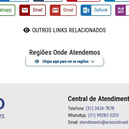
atsapp
Email
Gmail
Outlook
OUTROS LINKS RELACIONADOS
Regiões Onde Atendemos
Clique aqui para ver as regiões
Central de Atendimen
Telefone:
(31) 3424-7878
WhatsApp:
(31) 99283-2205
Email:
atendimento@acessobrasil