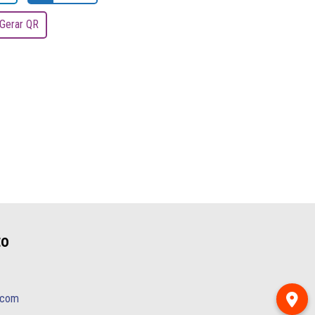
Gerar QR
to
.com