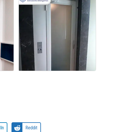
cial
Venda de plataforma de
acessibilidade em MG
In
Reddit