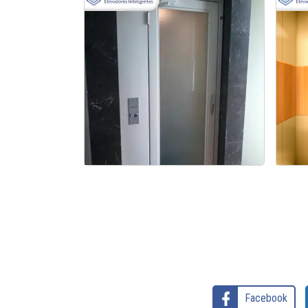
Venda de plataformas elevatórias
P
MG
Facebook