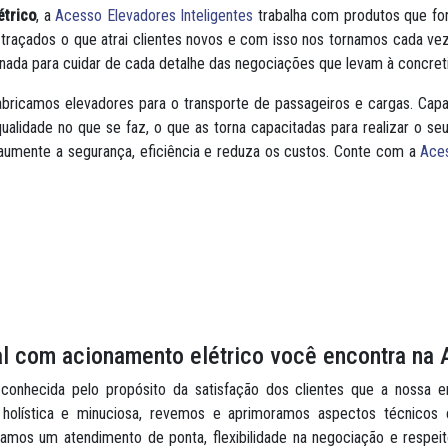
étrico
, a
Acesso Elevadores Inteligentes
trabalha com produtos que for
m traçados o que atrai clientes novos e com isso nos tornamos cada v
inada para cuidar de cada detalhe das negociações que levam à concre
fabricamos elevadores para o transporte de passageiros e cargas. C
qualidade no que se faz, o que as torna capacitadas para realizar o s
aumente a segurança, eficiência e reduza os custos. Conte com a
Aces
al com acionamento elétrico você encontra na 
nhecida pelo propósito da satisfação dos clientes que a nossa e
 holística e minuciosa, revemos e aprimoramos aspectos técnicos
namos um atendimento de ponta, flexibilidade na negociação e respe