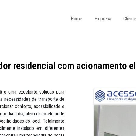
Home
Empresa
Client
dor residencial com acionamento el
o
é uma excelente solução para
s necessidades de transporte de
cionar conforto, acessibilidade e
to o dia a dia, além disso ele pode
cificidades do local. Totalmente
cilmente instalado em diferentes
ncontra uma tecnologia de ponta