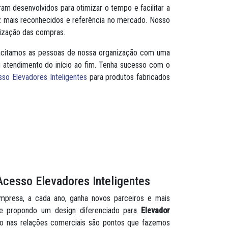
am desenvolvidos para otimizar o tempo e facilitar a
ez mais reconhecidos e referência no mercado. Nosso
tização das compras.
apacitamos as pessoas de nossa organização com uma
eu atendimento do início ao fim. Tenha sucesso com o
so Elevadores Inteligentes
para produtos fabricados
Acesso Elevadores Inteligentes
mpresa, a cada ano, ganha novos parceiros e mais
 e propondo um design diferenciado para
Elevador
ito nas relações comerciais são pontos que fazemos