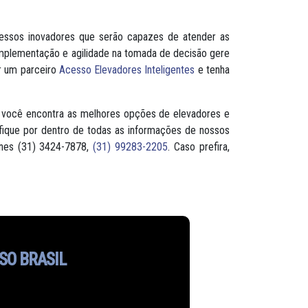
cessos inovadores que serão capazes de atender as
implementação e agilidade na tomada de decisão gere
r um parceiro
Acesso Elevadores Inteligentes
e tenha
 você encontra as melhores opções de elevadores e
fique por dentro de todas as informações de nossos
ones (31) 3424-7878,
(31) 99283-2205
. Caso prefira,
SO BRASIL