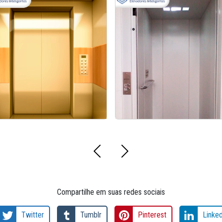
lataforma de Acessibilidade
Fabricante de Elevador Residen
Vertical
de Acessibilidade
Compartilhe em suas redes sociais
Twitter
Tumblr
Pinterest
Linked