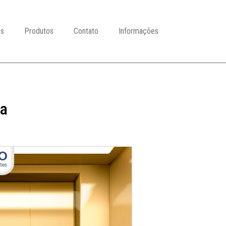
es
Produtos
Contato
Informações
ia