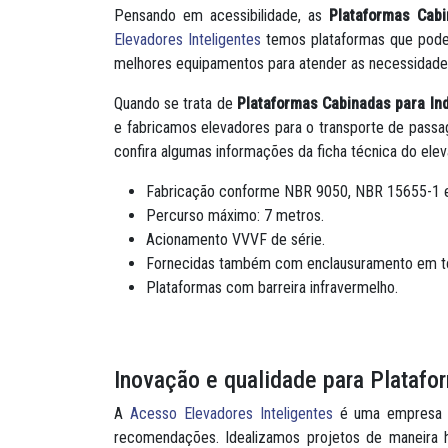
Pensando em acessibilidade, as
Plataformas Cabi
Elevadores Inteligentes
temos plataformas que podem
melhores equipamentos para atender as necessidades
Quando se trata de
Plataformas Cabinadas para Ind
e fabricamos elevadores para o transporte de passag
confira algumas informações da ficha técnica do elev
Fabricação conforme NBR 9050, NBR 15655-1 e
Percurso máximo: 7 metros.
Acionamento VVVF de série.
Fornecidas também com enclausuramento em to
Plataformas com barreira infravermelho.
Inovação e qualidade para Platafo
A
Acesso Elevadores Inteligentes
é uma empresa co
recomendações. Idealizamos projetos de maneira 