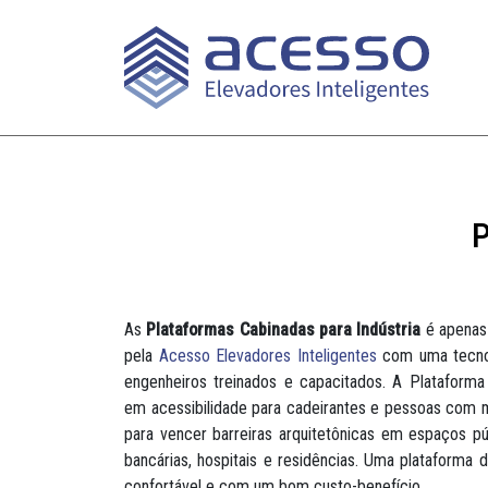
P
As
Plataformas Cabinadas para Indústria
é apenas
pela
Acesso Elevadores Inteligentes
com uma tecnol
engenheiros treinados e capacitados. A Plataform
em acessibilidade para cadeirantes e pessoas com mo
para vencer barreiras arquitetônicas em espaços púb
bancárias, hospitais e residências. Uma plataforma 
confortável e com um bom custo-benefício.