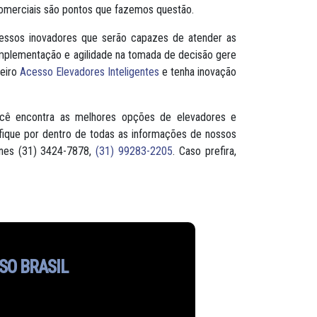
comerciais são pontos que fazemos questão.
cessos inovadores que serão capazes de atender as
implementação e agilidade na tomada de decisão gere
ceiro
Acesso Elevadores Inteligentes
e tenha inovação
ocê encontra as melhores opções de elevadores e
fique por dentro de todas as informações de nossos
ones (31) 3424-7878,
(31) 99283-2205
. Caso prefira,
SO BRASIL