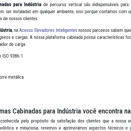
nadas para Indústria
de percurso vertical são indispensáveis para 
 ser instaladas em qualquer ambiente, isso porque contamos com u
 de nossos clientes.
ústria
, na
Acesso Elevadores Inteligentes
nossos parceiros sabem que 
eiros e cargas. A nossa plataforma cabinada possui características fo
ador de carga:
 ISO 9386-1.
rre metálica.
rmas Cabinadas para Indústria você encontra n
nhecida pelo propósito da satisfação dos clientes que a nossa e
holística e minuciosa, revemos e aprimoramos aspectos técnicos e