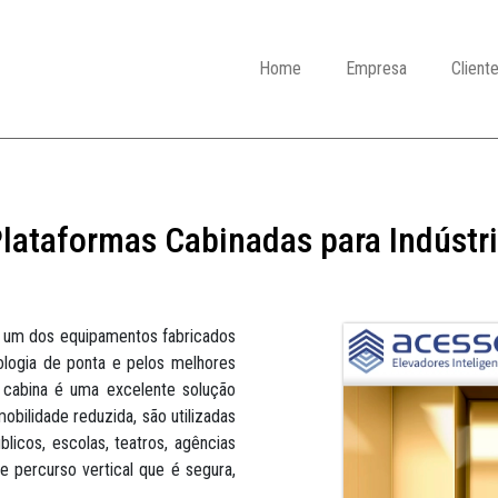
Home
Empresa
Client
lataformas Cabinadas para Indústr
 um dos equipamentos fabricados
ogia de ponta e pelos melhores
a cabina é uma excelente solução
bilidade reduzida, são utilizadas
licos, escolas, teatros, agências
de percurso vertical que é segura,