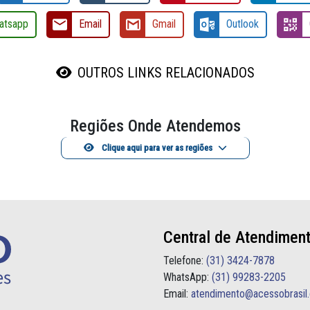
atsapp
Email
Gmail
Outlook
OUTROS LINKS RELACIONADOS
Regiões Onde Atendemos
Clique aqui para ver as regiões
Central de Atendimen
Telefone:
(31) 3424-7878
WhatsApp:
(31) 99283-2205
Email:
atendimento@acessobrasil