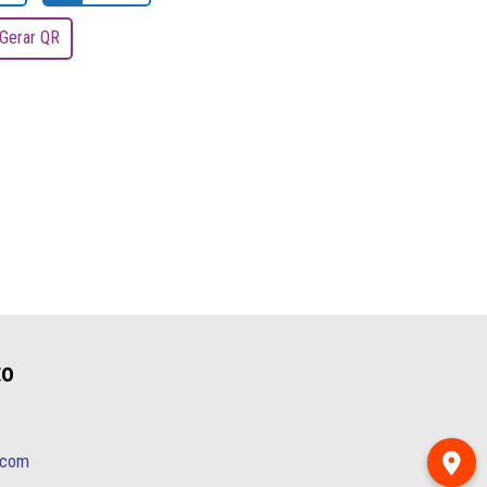
Gerar QR
to
.com