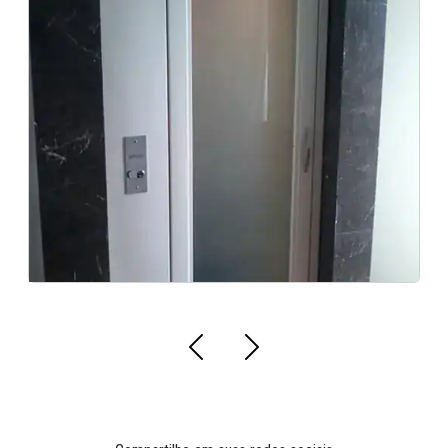
Plataforma cabinada Industrial em Ipatinga