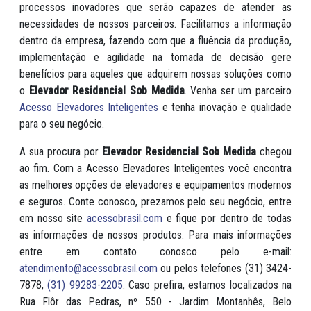
processos inovadores que serão capazes de atender as
necessidades de nossos parceiros. Facilitamos a informação
dentro da empresa, fazendo com que a fluência da produção,
implementação e agilidade na tomada de decisão gere
benefícios para aqueles que adquirem nossas soluções como
o
Elevador Residencial Sob Medida
. Venha ser um parceiro
Acesso Elevadores Inteligentes
e tenha inovação e qualidade
para o seu negócio.
A sua procura por
Elevador Residencial Sob Medida
chegou
ao fim. Com a Acesso Elevadores Inteligentes você encontra
as melhores opções de elevadores e equipamentos modernos
e seguros. Conte conosco, prezamos pelo seu negócio, entre
em nosso site
acessobrasil.com
e fique por dentro de todas
as informações de nossos produtos. Para mais informações
entre em contato conosco pelo e-mail:
atendimento@acessobrasil.com
ou pelos telefones (31) 3424-
7878,
(31) 99283-2205
. Caso prefira, estamos localizados na
Rua Flôr das Pedras, nº 550 - Jardim Montanhês, Belo