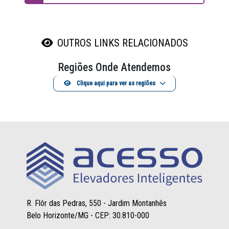
OUTROS LINKS RELACIONADOS
Regiões Onde Atendemos
Clique aqui para ver as regiões
R. Flôr das Pedras, 550 - Jardim Montanhês
Belo Horizonte/MG - CEP: 30.810-000