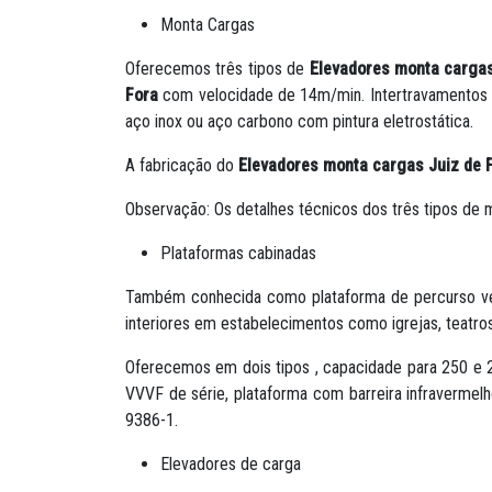
Monta Cargas
Oferecemos três tipos de
Elevadores monta cargas
Fora
com velocidade de 14m/min. Intertravamentos d
aço inox ou aço carbono com pintura eletrostática.
A fabricação do
Elevadores monta cargas Juiz de 
Observação: Os detalhes técnicos dos três tipos de
Plataformas cabinadas
Também conhecida como plataforma de percurso verti
interiores em estabelecimentos como igrejas, teatros, 
Oferecemos em dois tipos , capacidade para 250 e 2
VVVF de série, plataforma com barreira infraverme
9386-1.
Elevadores de carga