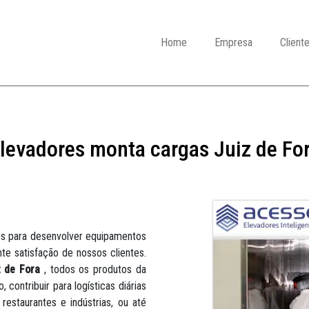
Home
Empresa
Client
levadores monta cargas Juiz de Fo
os para desenvolver equipamentos
te satisfação de nossos clientes.
 de Fora
, todos os produtos da
 contribuir para logísticas diárias
restaurantes e indústrias, ou até