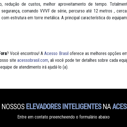
alho, redução de custos, melhor aproveitamento de tempo. Totalm
 e segurança, comando VVVF de série, percurso até 12 metros , cer
 com estrutura em torre metálica. A principal característica do equipa
Fora
? Você encontrou! A
Acesso Brasil
oferece as melhores opções em
osso site
acessobrasil.com
, ali você pode ter detalhes sobre cada equi
 equipe de atendimento irá ajudá-lo (a).
 NOSSOS
ELEVADORES INTELIGENTES
NA
ACES
Entre em contato preencheendo o formulário abaixo