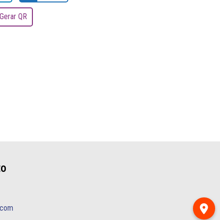
Gerar QR
to
.com