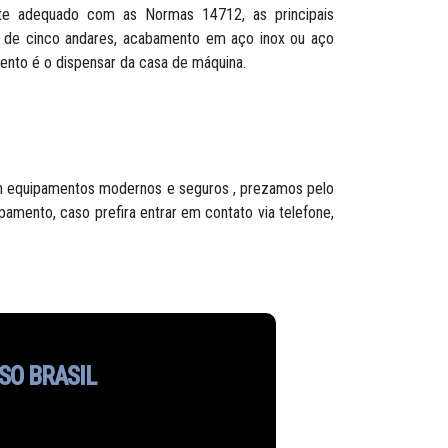
ente adequado com as Normas 14712, as principais
ca de cinco andares, acabamento em aço inox ou aço
mento é o dispensar da casa de máquina.
 equipamentos modernos e seguros , prezamos pelo
pamento, caso prefira entrar em contato via telefone,
SO BRASIL