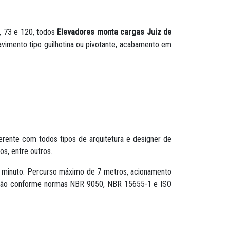
8, 73 e 120, todos
Elevadores monta cargas Juiz de
imento tipo guilhotina ou pivotante, acabamento em
erente com todos tipos de arquitetura e designer de
os, entre outros.
or minuto. Percurso máximo de 7 metros, acionamento
icação conforme normas NBR 9050, NBR 15655-1 e ISO