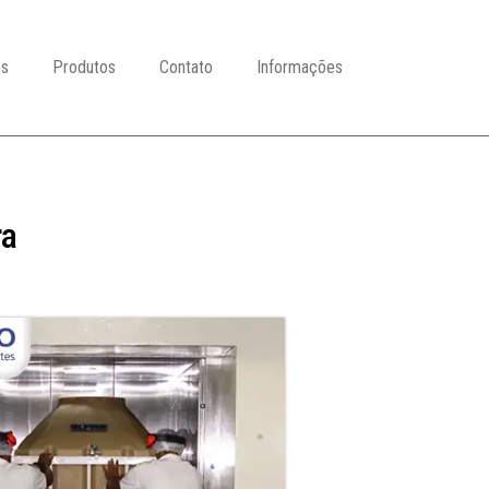
es
Produtos
Contato
Informações
ra