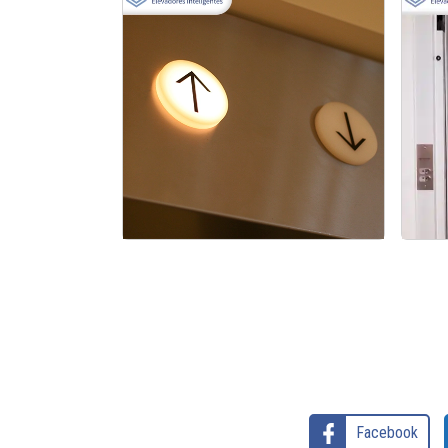
Elevador Monta Carga de Alta
Capacidade
Facebook