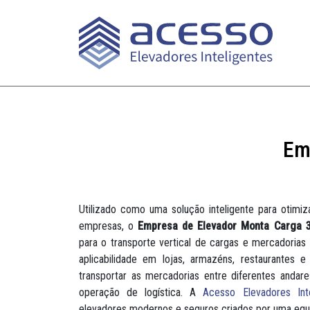
Em
Utilizado como uma solução inteligente para otimiz
empresas, o
Empresa de Elevador Monta Carga 
para o transporte vertical de cargas e mercadori
aplicabilidade em lojas, armazéns, restaurantes 
transportar as mercadorias entre diferentes andar
operação de logística. A
Acesso Elevadores Inte
elevadores modernos e seguros criados por uma equ