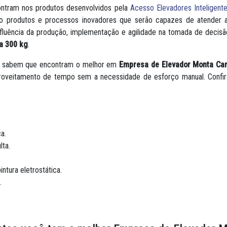
ontram nos produtos desenvolvidos pela
Acesso Elevadores Inteligent
do produtos e processos inovadores que serão capazes de atender a
luência da produção, implementação e agilidade na tomada de decisã
a 300 kg
.
s sabem que encontram o melhor em
Empresa de Elevador Monta Ca
aproveitamento de tempo sem a necessidade de esforço manual. Confir
a.
ta.
tura eletrostática.
.