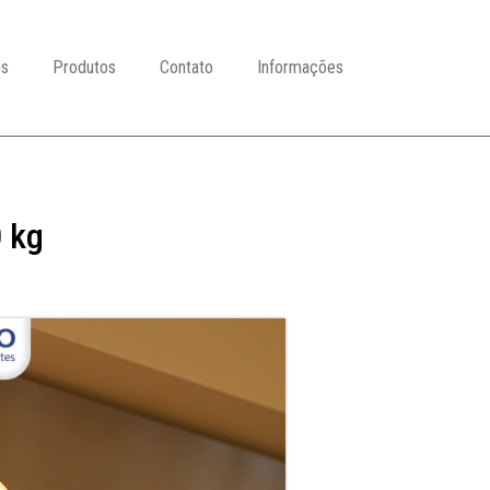
es
Produtos
Contato
Informações
 kg