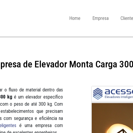
Home
Empresa
Client
presa de Elevador Monta Carga 300
ar o fluxo de material dentro das
300 kg
é um elevador específico
as com o peso de até 300 kg. Com
e estabelecimentos que precisam
es com segurança e eficiência na
ligentes
é uma empresa com
ipe de excelentes engenheiros.