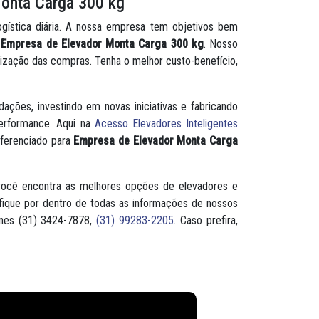
Monta Carga 300 kg
ogística diária. A nossa empresa tem objetivos bem
m
Empresa de Elevador Monta Carga 300 kg
. Nosso
tização das compras. Tenha o melhor custo-benefício,
ções, investindo em novas iniciativas e fabricando
performance. Aqui na
Acesso Elevadores Inteligentes
iferenciado para
Empresa de Elevador Monta Carga
você encontra as melhores opções de elevadores e
fique por dentro de todas as informações de nossos
ones (31) 3424-7878,
(31) 99283-2205
. Caso prefira,