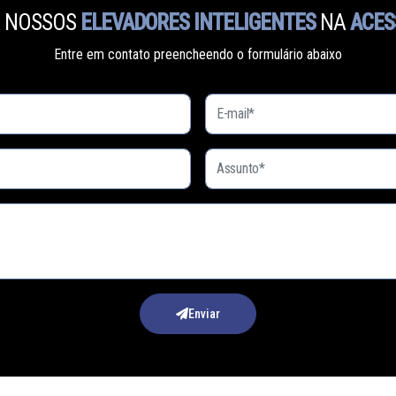
 NOSSOS
ELEVADORES INTELIGENTES
NA
ACES
Entre em contato preencheendo o formulário abaixo
Enviar