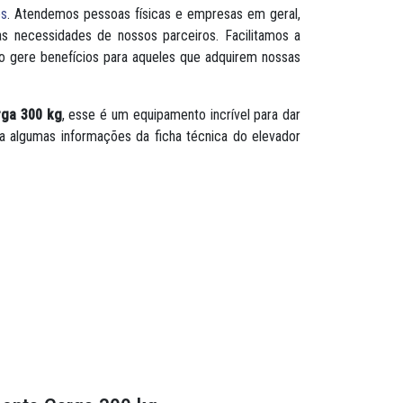
es
. Atendemos pessoas físicas e empresas em geral,
s necessidades de nossos parceiros. Facilitamos a
o gere benefícios para aqueles que adquirem nossas
rga 300 kg
, esse é um equipamento incrível para dar
a algumas informações da ficha técnica do elevador