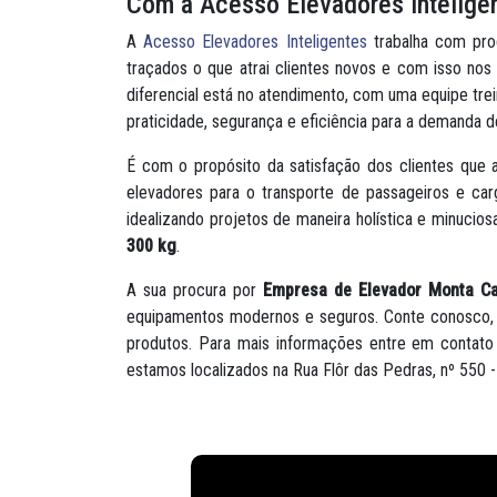
Com a Acesso Elevadores Intelige
A
Acesso Elevadores Inteligentes
trabalha com prod
traçados o que atrai clientes novos e com isso n
diferencial está no atendimento, com uma equipe tre
praticidade, segurança e eficiência para a demanda 
É com o propósito da satisfação dos clientes que 
elevadores para o transporte de passageiros e car
idealizando projetos de maneira holística e minuci
300 kg
.
A sua procura por
Empresa de Elevador Monta C
equipamentos modernos e seguros. Conte conosco, 
produtos. Para mais informações entre em contato
estamos localizados na Rua Flôr das Pedras, nº 550