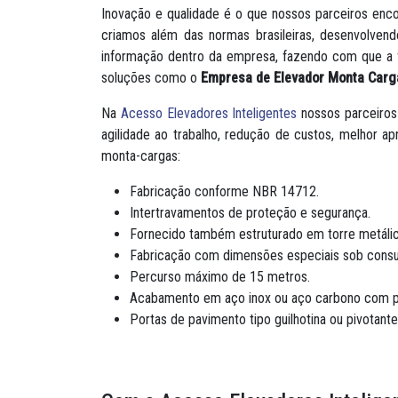
Inovação e qualidade é o que nossos parceiros enc
criamos além das normas brasileiras, desenvolven
informação dentro da empresa, fazendo com que a f
soluções como o
Empresa de Elevador Monta Carg
Na
Acesso Elevadores Inteligentes
nossos parceiro
agilidade ao trabalho, redução de custos, melhor 
monta-cargas:
Fabricação conforme NBR 14712.
Intertravamentos de proteção e segurança.
Fornecido também estruturado em torre metálic
Fabricação com dimensões especiais sob consul
Percurso máximo de 15 metros.
Acabamento em aço inox ou aço carbono com pin
Portas de pavimento tipo guilhotina ou pivotante