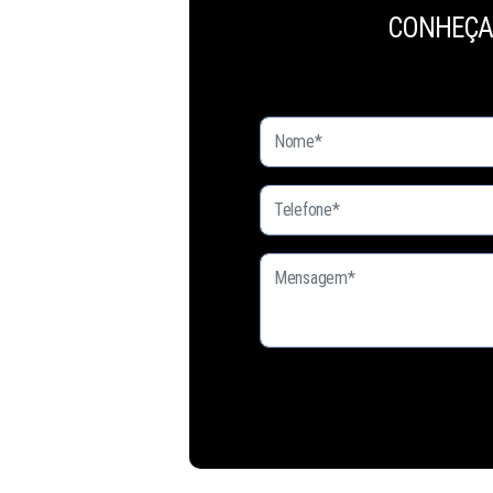
CONHEÇA